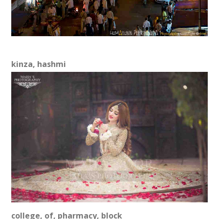
kinza, hashmi
college, of, pharmacy, block