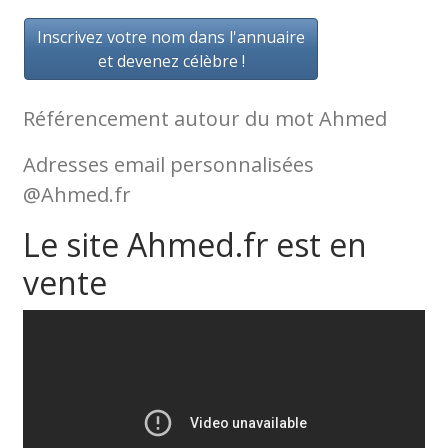
Inscrivez votre nom dans l'annuaire
et devenez célèbre !
Référencement autour du mot Ahmed
Adresses email personnalisées
@Ahmed.fr
Le site Ahmed.fr est en
vente