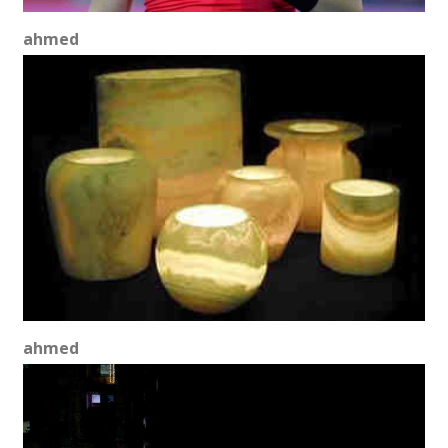
ahmed
ahmed