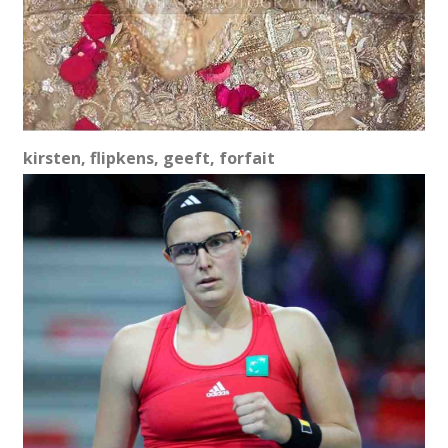
kirsten, flipkens, geeft, forfait